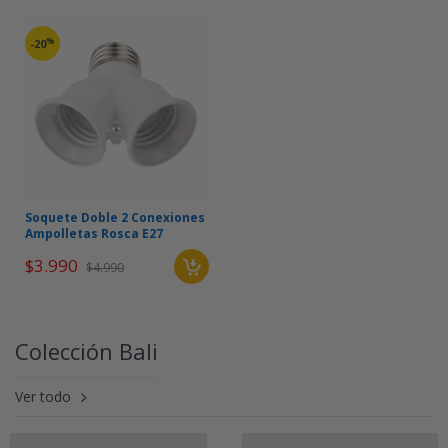
%
-20
Soquete Doble 2 Conexiones
Ampolletas Rosca E27
$3.990
$4.990
Colección Bali
Ver todo