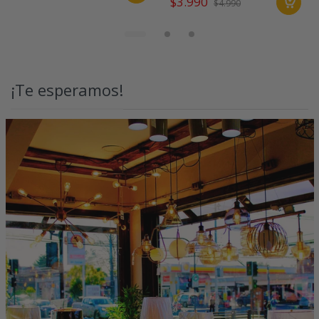
$3.990
$4.990
¡Te esperamos!