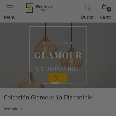
0
Menú
Buscar
Carro
Ver
Colección Glamour Ya Disponible
Ver todo