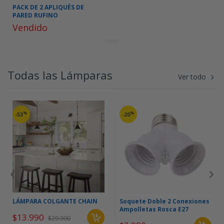
PACK DE 2 APLIQUÉS DE
PARED RUFINO
Vendido
Todas las Lámparas
Ver todo
%
%
-53
-20
LÁMPARA COLGANTE CHAIN
Soquete Doble 2 Conexiones
Ampolletas Rosca E27
$13.990
$29.990