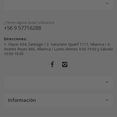
¿Tienes alguna duda? ¡Llámanos!
+56 9 57716288
Direcciones:
1- Placer 694, Santiago / 2- Saturnino Epulef 1117, Villarrica / 3-
Vicente Reyes 666, Villarrica / Lunes-Viernes 9:00-19:00 y Sábado
10:00-16:00
Información