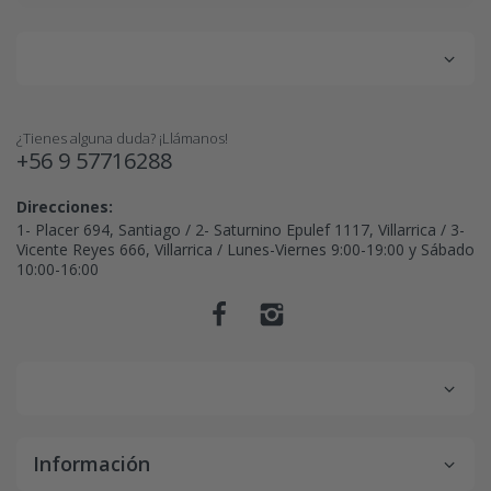
¿Tienes alguna duda? ¡Llámanos!
+56 9 57716288
Direcciones:
1- Placer 694, Santiago / 2- Saturnino Epulef 1117, Villarrica / 3-
Vicente Reyes 666, Villarrica / Lunes-Viernes 9:00-19:00 y Sábado
10:00-16:00
Información