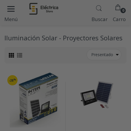
0
Menú
Buscar
Carro
Iluminación Solar - Proyectores Solares
Presentado
%
-28