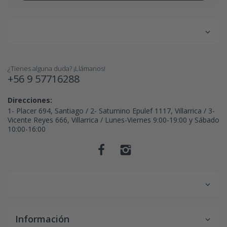
¿Tienes alguna duda? ¡Llámanos!
+56 9 57716288
Direcciones:
1- Placer 694, Santiago / 2- Saturnino Epulef 1117, Villarrica / 3-
Vicente Reyes 666, Villarrica / Lunes-Viernes 9:00-19:00 y Sábado
10:00-16:00
Información