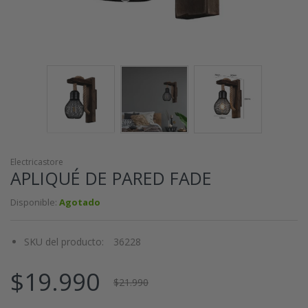
Electricastore
APLIQUÉ DE PARED FADE
Disponible:
Agotado
SKU del producto:
36228
$19.990
$21.990