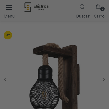
0
Menú
Buscar
Carro
%
-9