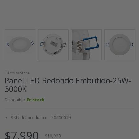
Eléctrica Store
Panel LED Redondo Embutido-25W-
3000K
Disponible:
En stock
SKU del producto:
50400029
$7,990
$10,990