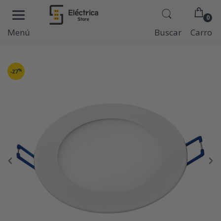
0
Menú
Buscar
Carro
%
-27